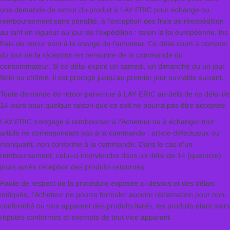
une demande de retour du produit à LAY ERIC pour échange ou
remboursement sans pénalité, à l’exception des frais de réexpédition
au tarif en vigueur au jour de l’expédition : selon la loi européenne, les
frais de retour sont à la charge de l’acheteur. Ce délai court à compter
du jour de la réception en personne de la commande du
consommateur. Si ce délai expire un samedi, un dimanche ou un jour
férié ou chômé, il est prorogé jusqu’au premier jour ouvrable suivant.
Toute demande de retour parvenue à LAY ERIC au-delà de ce délai de
14 jours pour quelque raison que ce soit ne pourra pas être acceptée.
LAY ERIC s’engage à rembourser à l’Acheteur ou à échanger tout
article ne correspondant pas à la commande : article défectueux ou
manquant, non conforme à la commande. Dans le cas d’un
remboursement, celui-ci interviendra dans un délai de 14 (quatorze)
jours après réception des produits retournés.
Faute de respect de la procédure exposée ci-dessus et des délais
indiqués, l’Acheteur ne pourra formuler aucune réclamation pour non-
conformité ou vice apparent des produits livrés, les produits étant alors
réputés conformes et exempts de tout vice apparent.