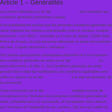
Article 1 – Généralités
Les ventes effectuées sur le site
https://lay-eric.fr/
sont soumises aux
conditions générales présentées ci-après.
Il est préalablement précisé que les présentes conditions générales de
vente régissent les relations contractuelles entre le vendeur, ci-après
dénommé « LAY ERIC », domicilié au 4 route de l’église, 23290 Saint-
Pierre-de-Fursac, et toute personne effectuant un achat via le présent
site web, ci-après dénommé « l’Acheteur ».
Tout visiteur peut prendre connaissance librement et à tout moment
des conditions générales de vente sur le site
https://lay-eric.fr/
(ci-
après dénommé « le Site »). Ces Conditions générales de vente
pouvant faire l’objet de modifications, les conditions applicables sont
celles en vigueur sur le site
https://lay-eric.fr/
à la date de passation de
la commande.
Toute commande sur le site
https://lay-eric.fr/
implique la prise de
connaissance par l’Acheteur des présentes conditions générales de
vente, préalablement à la commande, et l’acceptation sans réserve
par l’Acheteur de l’intégralité de leur contenu. Dès lors qu’il valide sa