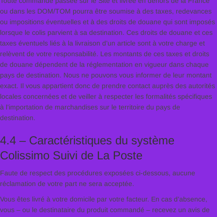
Toute commande passée sur le Site et livrée en dehors de la France
ou dans les DOM/TOM pourra être soumise à des taxes, redevances
ou impositions éventuelles et à des droits de douane qui sont imposés
lorsque le colis parvient à sa destination. Ces droits de douane et ces
taxes éventuels liés à la livraison d’un article sont à votre charge et
relèvent de votre responsabilité. Les montants de ces taxes et droits
de douane dépendent de la réglementation en vigueur dans chaque
pays de destination. Nous ne pouvons vous informer de leur montant
exact. Il vous appartient donc de prendre contact auprès des autorités
locales concernées et de veiller à respecter les formalités spécifiques
à l’importation de marchandises sur le territoire du pays de
destination.
4.4 – Caractéristiques du système
Colissimo Suivi de La Poste
Faute de respect des procédures exposées ci-dessous, aucune
réclamation de votre part ne sera acceptée.
Vous êtes livré à votre domicile par votre facteur. En cas d’absence,
vous – ou le destinataire du produit commandé – recevez un avis de