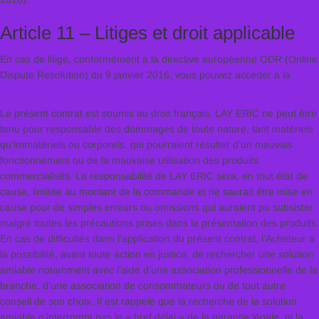
Article 11 – Litiges et droit applicable
En cas de litige, conformément à la directive européenne ODR (Online
Dispute Resolution) du 9 janvier 2016, vous pouvez accéder à la
plateforme RLL (Règlement en Ligne des Litiges) accessible en ligne
.
Le présent contrat est soumis au droit français. LAY ERIC ne peut être
tenu pour responsable des dommages de toute nature, tant matériels
qu’immatériels ou corporels, qui pourraient résulter d’un mauvais
fonctionnement ou de la mauvaise utilisation des produits
commercialisés. La responsabilité de LAY ERIC sera, en tout état de
cause, limitée au montant de la commande et ne saurait être mise en
cause pour de simples erreurs ou omissions qui auraient pu subsister
malgré toutes les précautions prises dans la présentation des produits.
En cas de difficultés dans l’application du présent contrat, l’Acheteur a
la possibilité, avant toute action en justice, de rechercher une solution
amiable notamment avec l’aide d’une association professionnelle de la
branche, d’une association de consommateurs ou de tout autre
conseil de son choix. Il est rappelé que la recherche de la solution
amiable n’interrompt pas le « bref délai » de la garantie légale, ni la