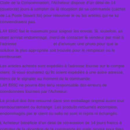
Code de la Consommation, l’Acheteur dispose d’un délai de 14
(quatorze) jours à compter de la réception de sa commande (cachet
de La Poste faisant foi) pour retourner le ou les articles qui ne lui
conviendraient pas.
LAY ERIC fait le maximum pour soigner les envois. Si, toutefois, un
objet arrivait endommagé, merci de contacter le vendeur par mail à
l’adresse
contact@lay-eric.fr
et d’envoyer une photo pour que la
solution la plus appropriée soit trouvée pour le remplacer ou le
rembourser.
Les articles achetés sont expédiés à l’adresse fournie sur le compte
client. Si vous souhaitez qu’ils soient expédiés à une autre adresse,
merci de le signaler au moment de la commande.
LAY ERIC ne pourra être tenu responsable des erreurs de
coordonnées fournies par l’Acheteur.
Le produit doit être retourné dans son emballage original avant tout
remboursement ou échange. Les produits retournés incomplets,
endommagés par le client ou salis ne sont ni repris ni échangés.
L’Acheteur bénéficie d’un délai de rétractation de 14 jours francs à
compter de la réception de la commande en main propre pour faire