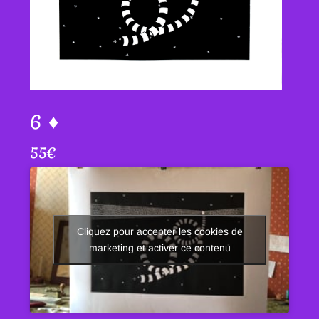
6 ♦
55
€
Cliquez pour accepter les cookies de
marketing et activer ce contenu