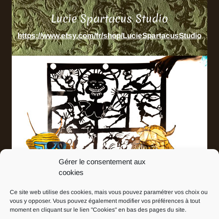
Lucie Spartacus Studio
https://www.etsy.com/fr/shop/LucieSpartacusStudio
Gérer le consentement aux
cookies
Ce site web utilise des cookies, mais vous pouvez paramétrer vos choix ou
Martin Jauniaux
vous y opposer. Vous pouvez également modifier vos préférences à tout
Art'iss Brussellois
moment en cliquant sur le lien "Cookies" en bas des pages du site.