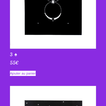
3 ♠
55
€
Ajouter au panier