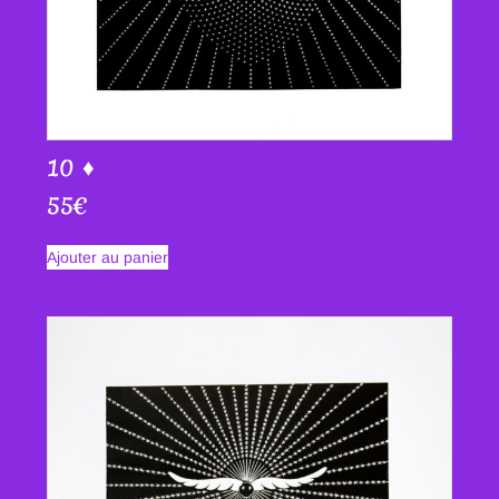
10 ♦
55
€
Ajouter au panier