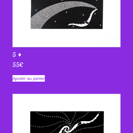
5 ♦
55
€
Ajouter au panier