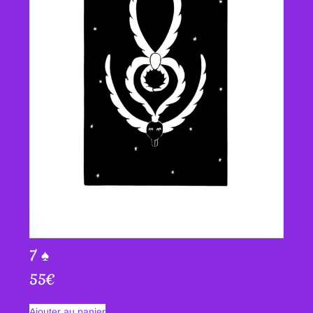
7 ♠
55
€
Ajouter au panier