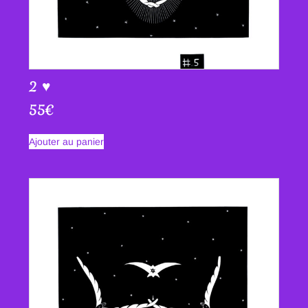
2 ♥
55
€
Ajouter au panier