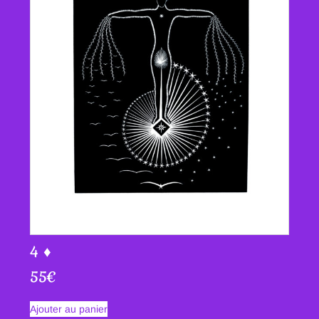
4 ♦
55
€
Ajouter au panier