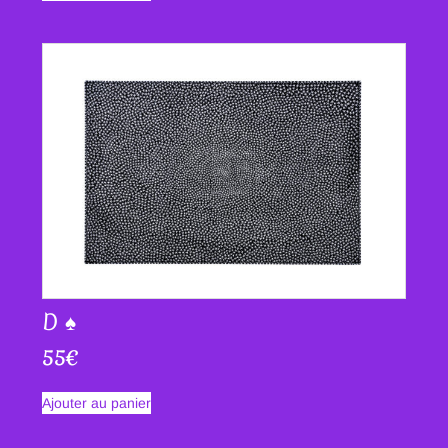
D ♠
55
€
Ajouter au panier