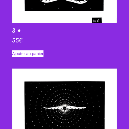
3 ♦
55
€
Ajouter au panier