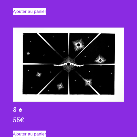
Ajouter au panier
8 ♠
55
€
Ajouter au panier