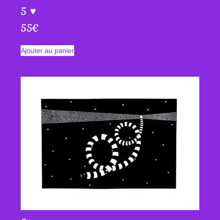
5 ♥
55
€
Ajouter au panier