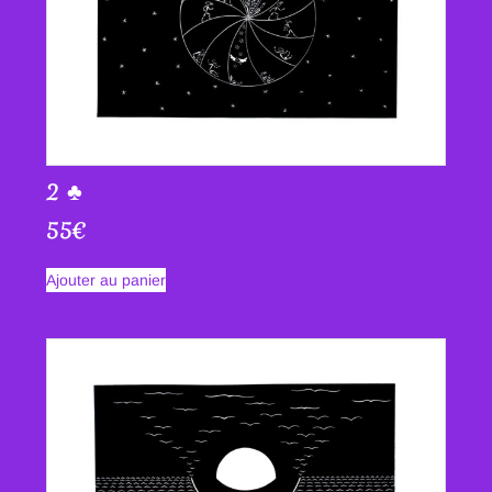
2 ♣
55
€
Ajouter au panier