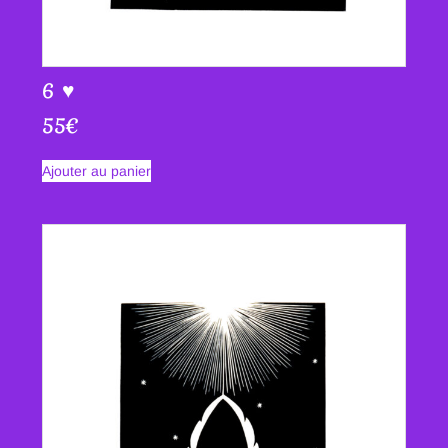
6 ♥
55
€
Ajouter au panier