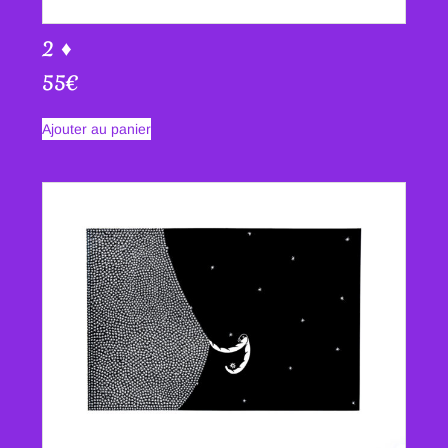
2 ♦
55
€
Ajouter au panier