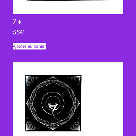
7 ♦
55
€
Ajouter au panier