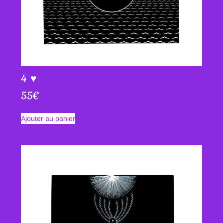
4 ♥
55
€
Ajouter au panier