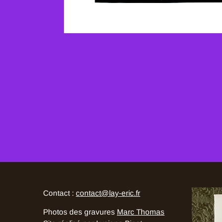
Contact :
contact@lay-eric.fr
Photos des gravures
Marc Thomas