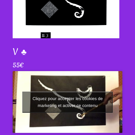
V ♣
55
€
Cliquez pour accepter les cookies de
marketing et activer ce contenu