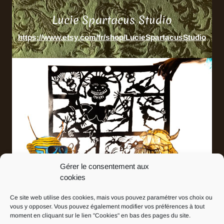
Lucie Spartacus Studio
https://www.etsy.com/fr/shop/LucieSpartacusStudio
Gérer le consentement aux
cookies
Ce site web utilise des cookies, mais vous pouvez paramétrer vos choix ou
Martin Jauniaux
vous y opposer. Vous pouvez également modifier vos préférences à tout
Art'iss Brussellois
moment en cliquant sur le lien "Cookies" en bas des pages du site.